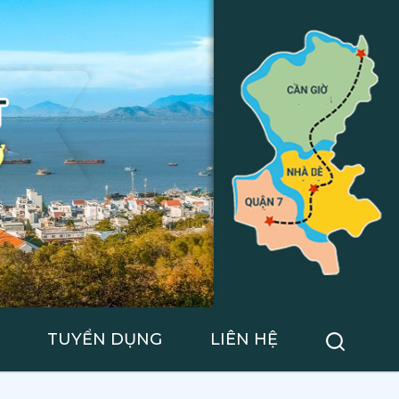
TUYỂN DỤNG
LIÊN HỆ