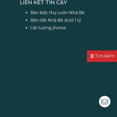
LIÊN KẾT TIN CẬY
Bán biệt thự vườn Nhà Bè
Bán đất Nhà Bè dưới 1 tỷ
Cát tường jhome
Tìm kiếm