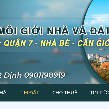
 Định 0901198919
NHÀ
TÌM ĐẤT
CHO THUÊ
TIN TỨC