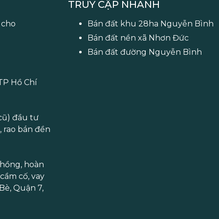
TRUY CẬP NHANH
 cho
Bán đất khu 28ha Nguyễn Bình
Bán đất nền xã Nhơn Đức
Bán đất đường Nguyễn Bình
 TP Hồ Chí
cũ) đầu tư
í, rao bán đền
 hồng, hoàn
 cầm cố, vay
Bè, Quận 7,