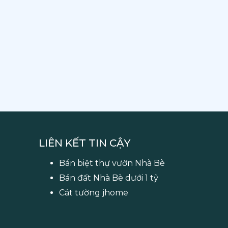
LIÊN KẾT TIN CẬY
Bán biệt thự vườn Nhà Bè
Bán đất Nhà Bè dưới 1 tỷ
Cát tường jhome