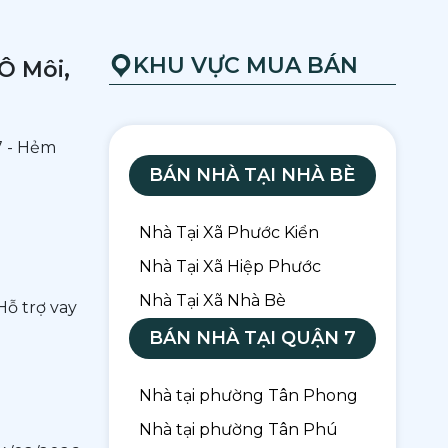
KHU VỰC MUA BÁN
Ô Môi,
7 - Hẻm
BÁN NHÀ TẠI NHÀ BÈ
Nhà Tại Xã Phước Kiển
Nhà Tại Xã Hiệp Phước
Nhà Tại Xã Nhà Bè
Hỗ trợ vay
BÁN NHÀ TẠI QUẬN 7
Nhà tại phường Tân Phong
Nhà tại phường Tân Phú