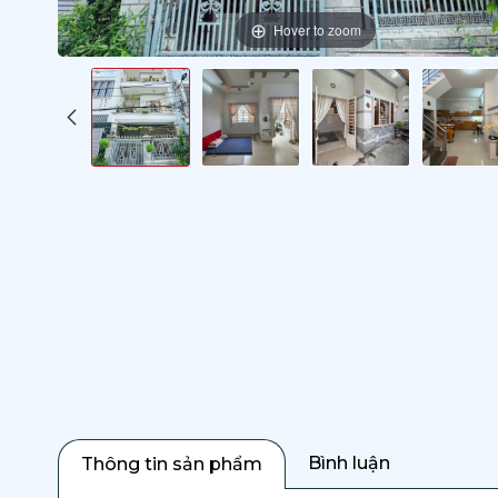
Hover to zoom
Bình luận
Thông tin sản phẩm