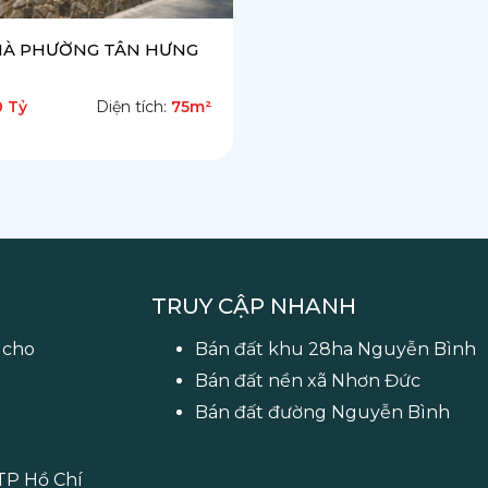
HÀ PHƯỜNG TÂN HƯNG
0 Tỷ
Diện tích:
75m²
TRUY CẬP NHANH
 cho
Bán đất khu 28ha Nguyễn Bình
Bán đất nền xã Nhơn Đức
Bán đất đường Nguyễn Bình
 TP Hồ Chí