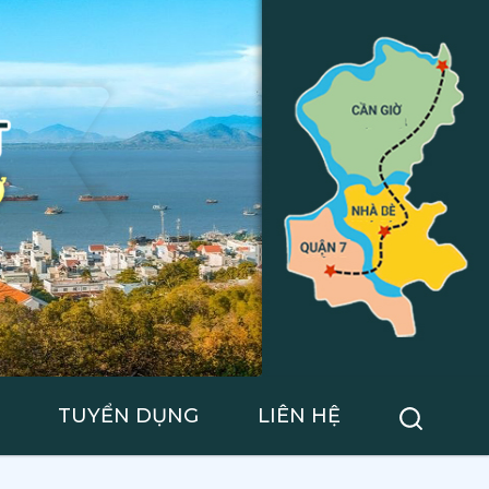
TUYỂN DỤNG
LIÊN HỆ