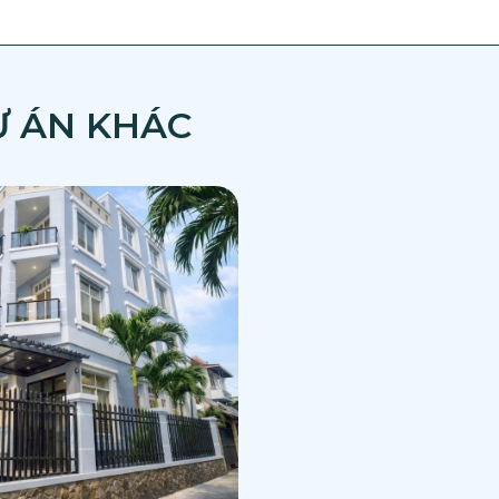
Ự ÁN KHÁC