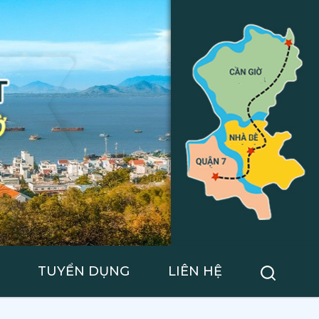
TUYỂN DỤNG
LIÊN HỆ