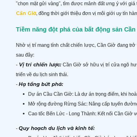
"chọn mặt gửi vàng", tìm được mảnh đất ưng ý với giá
Cần Giờ
, đồng thời giới thiệu đơn vị môi giới uy tín
Tiềm năng đột phá của bất động sản Cần
Nhờ vị trí mang tính chất chiến lược, Cần Giờ đang tr
sau đây:
Vị trí chiến lược:
-
Cần Giờ sở hữu vị trí cửa ngõ hư
triển về du lịch sinh thái.
Hạ tầng bứt phá:
-
Dự án Cầu Cần Giờ: Là dự án trọng điểm, khi hoàn 
Mở rộng đường Rừng Sác: Nâng cấp tuyến đường h
Cao tốc Bến Lức - Long Thành: Kết nối Cần Giờ vớ
Quy hoạch du lịch và kinh tế:
-