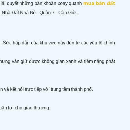
mua bán đất
n giải quyết những băn khoăn xoay quanh
ả: Nhà Đất Nhà Bè - Quận 7 - Cần Giờ.
M. Sức hấp dẫn của khu vực này đến từ các yếu tố chính
nhưng vẫn giữ được không gian xanh và tiềm năng phát
và kết nối trực tiếp với trung tâm thành phố.
uận lợi cho giao thương.