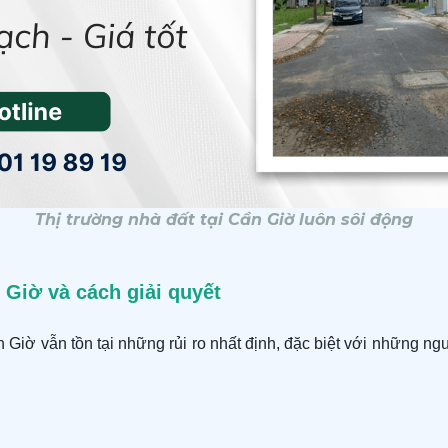
Thị trường nhà đất tại Cần Giờ luôn sôi động
 Giờ và cách giải quyết
 Giờ vẫn tồn tại những rủi ro nhất định, đặc biệt với những ng