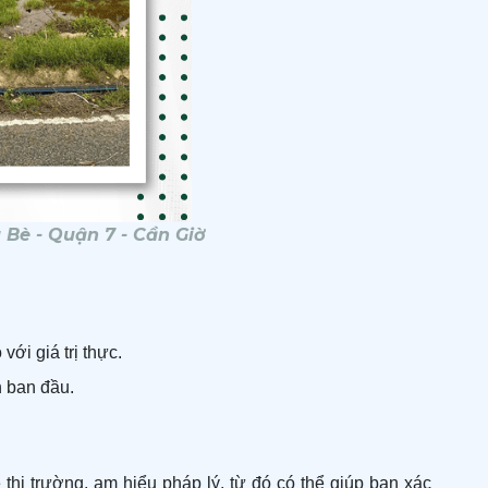
 Bè - Quận 7 - Cần Giờ
với giá trị thực.
h ban đầu.
thị trường, am hiểu pháp lý, từ đó có thể giúp bạn xác