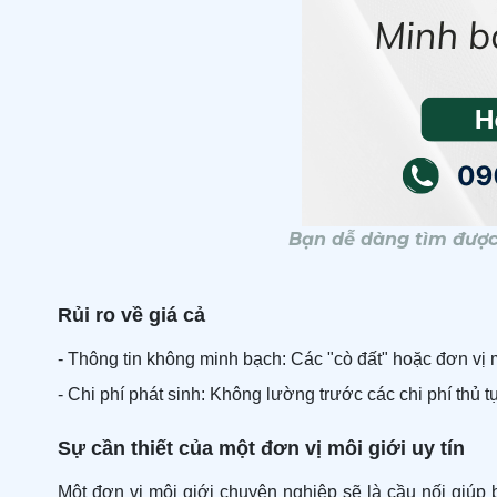
Bạn dễ dàng tìm được 
Rủi ro về giá cả
- Thông tin không minh bạch: Các "cò đất" hoặc đơn vị môi
- Chi phí phát sinh: Không lường trước các chi phí thủ 
Sự cần thiết của một đơn vị môi giới uy tín
Một đơn vị môi giới chuyên nghiệp sẽ là cầu nối giúp 