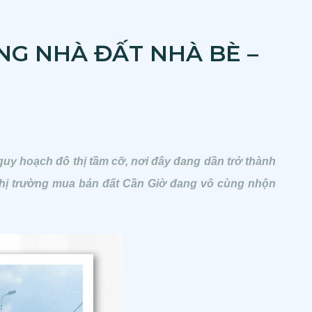
NG NHÀ ĐẤT NHÀ BÈ –
uy hoạch đô thị tầm cỡ, nơi đây đang dần trở thành
ị trường mua bán đất Cần Giờ đang vô cùng nhộn