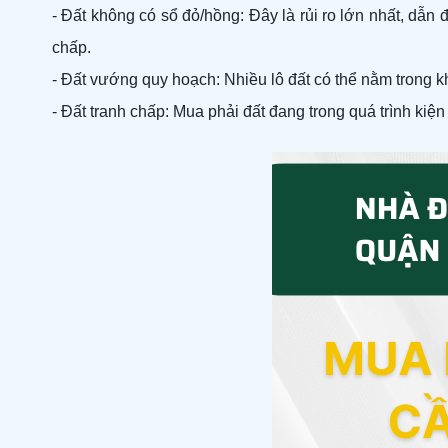
- Đất không có sổ đỏ/hồng: Đây là rủi ro lớn nhất, dẫn
chấp.
- Đất vướng quy hoạch: Nhiều lô đất có thể nằm trong 
- Đất tranh chấp: Mua phải đất đang trong quá trình kiện