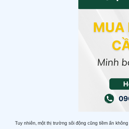
Tuy nhiên, một thị trường sôi động cũng tiềm ẩn không 