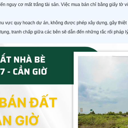
 đến nguy cơ mất trắng tài sản. Việc mua bán chỉ bằng giấy tờ v
khu vực quy hoạch dự án, không được phép xây dựng, gây thiệt
 tụng, tranh chấp giữa các bên sẽ dẫn đến những rắc rối pháp lý