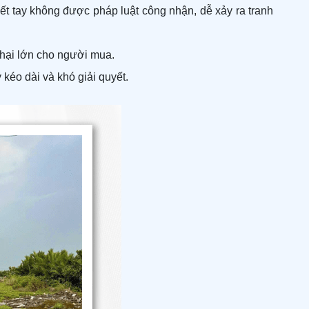
iết tay không được pháp luật công nhận, dễ xảy ra tranh
 hại lớn cho người mua.
 kéo dài và khó giải quyết.