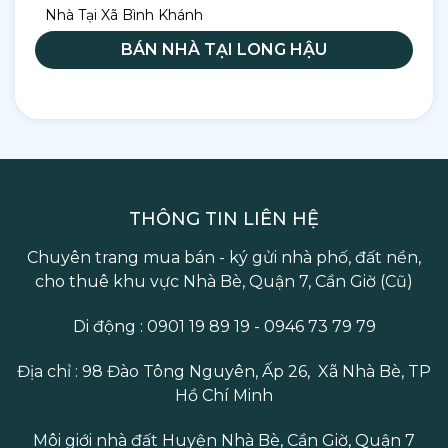
Nhà Tại Xã Bình Khánh
BÁN NHÀ TẠI LONG HẬU
THÔNG TIN LIÊN HỆ
Chuyên trang mua bán - ký gửi nhà phố, đất nền,
cho thuê khu vực Nhà Bè, Quận 7, Cần Giờ (Cũ)
Di động : 0901 19 89 19 - 0946 73 79 79
Địa chỉ : 98 Đào Tông Nguyên, Ấp 26, Xã Nhà Bè, TP
Hồ Chí Minh
Môi giới nhà đất Huyện Nhà Bè, Cần Giờ, Quận 7