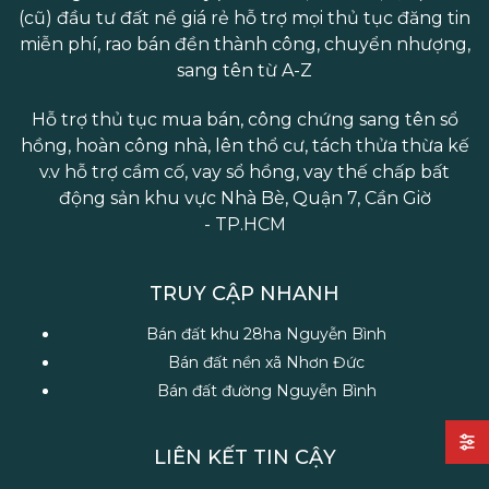
(cũ) đầu tư đất nề giá rẻ hỗ trợ mọi thủ tục đăng tin
miễn phí, rao bán đền thành công, chuyển nhượng,
sang tên từ A-Z
Hỗ trợ thủ tục mua bán, công chứng sang tên sổ
hồng, hoàn công nhà, lên thổ cư, tách thửa thừa kế
v.v hỗ trợ cầm cố, vay sổ hồng, vay thế chấp bất
động sản khu vực Nhà Bè, Quận 7, Cần Giờ
- TP.HCM
TRUY CẬP NHANH
Bán đất khu 28ha Nguyễn Bình
Bán đất nền xã Nhơn Đức
Bán đất đường Nguyễn Bình
LIÊN KẾT TIN CẬY