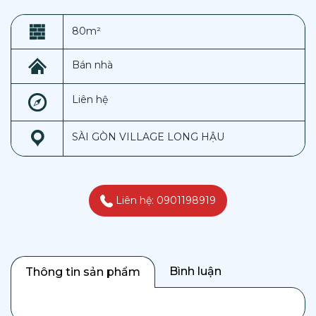
80m²
Bán nhà
Liên hệ
SÀI GÒN VILLAGE LONG HẬU
Liên hệ: 0901198919
Bình luận
Thông tin sản phẩm